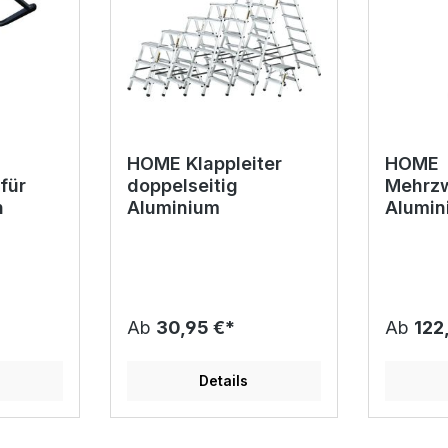
HOME Klappleiter
HOME
für
doppelseitig
Mehrzw
n
Aluminium
Alumin
Ab
30,95 €*
Ab
122
Details