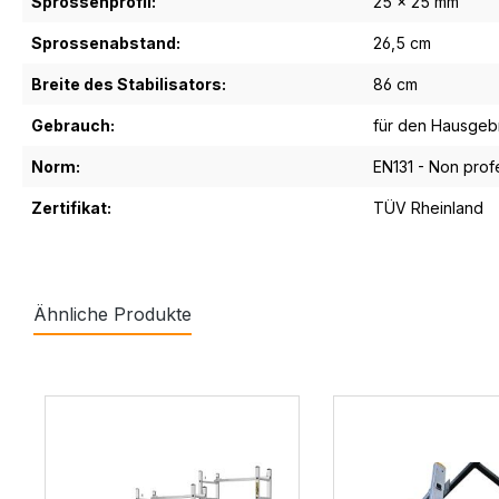
Sprossenprofil:
25 x 25 mm
Sprossenabstand:
26,5 cm
Breite des Stabilisators:
86 cm
Gebrauch:
für den Hausgeb
Norm:
EN131 - Non prof
Zertifikat:
TÜV Rheinland
Ähnliche Produkte
Produktgalerie überspringen