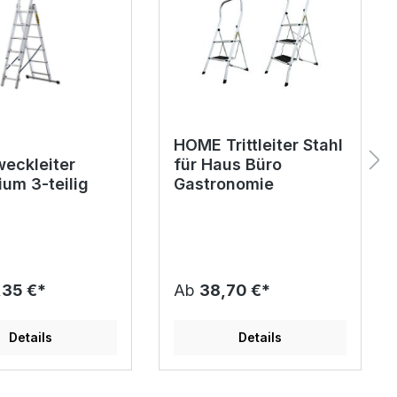
HOME Trittleiter Stahl
eckleiter
für Haus Büro
ium 3-teilig
Gastronomie
,35 €*
Ab
38,70 €*
Details
Details