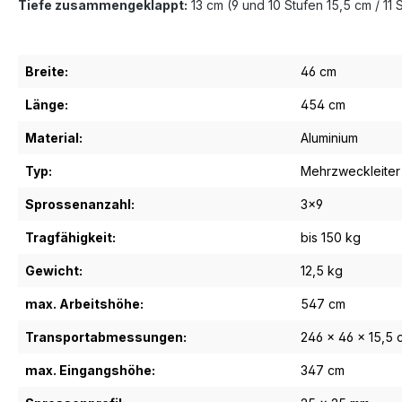
Tiefe zusammengeklappt:
13 cm (9 und 10 Stufen 15,5 cm / 11 
Breite:
46 cm
Länge:
454 cm
Material:
Aluminium
Typ:
Mehrzweckleiter
Sprossenanzahl:
3x9
Tragfähigkeit:
bis 150 kg
Gewicht:
12,5 kg
max. Arbeitshöhe:
547 cm
Transportabmessungen:
246 x 46 x 15,5 
max. Eingangshöhe:
347 cm