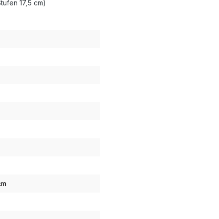
Stufen 17,5 cm)
cm