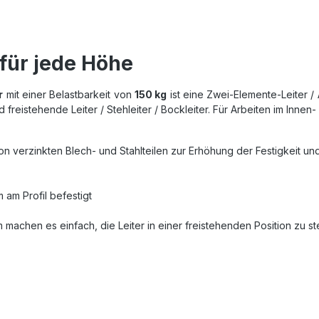
 für jede Höhe
r
mit einer Belastbarkeit von
150 kg
ist eine Zwei-Elemente-Leiter / 
 freistehende Leiter / Stehleiter / Bockleiter. Für Arbeiten im Inne
on verzinkten Blech- und Stahlteilen zur Erhöhung der Festigkeit un
 am Profil befestigt
achen es einfach, die Leiter in einer freistehenden Position zu st