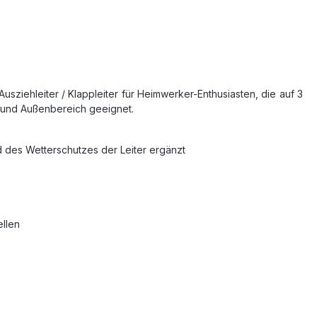
Ausziehleiter / Klappleiter für Heimwerker-Enthusiasten, die auf 3
n- und Außenbereich geeignet.
d des Wetterschutzes der Leiter ergänzt
ellen