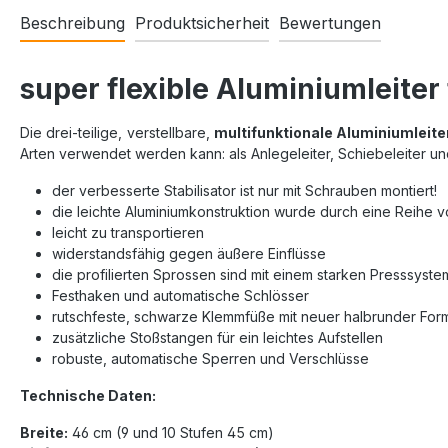
Beschreibung
Produktsicherheit
Bewertungen
super flexible Aluminiumleiter
Die drei-teilige, verstellbare,
multifunktionale Aluminiumleite
Arten verwendet werden kann: als Anlegeleiter, Schiebeleiter und
der verbesserte Stabilisator ist nur mit Schrauben montiert!
die leichte Aluminiumkonstruktion wurde durch eine Reihe v
leicht zu transportieren
widerstandsfähig gegen äußere Einflüsse
die profilierten Sprossen sind mit einem starken Presssystem
Festhaken und automatische Schlösser
rutschfeste, schwarze Klemmfüße mit neuer halbrunder Form m
zusätzliche Stoßstangen für ein leichtes Aufstellen
robuste, automatische Sperren und Verschlüsse
Technische Daten:
Breite:
46 cm (9 und 10 Stufen 45 cm)