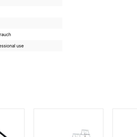
rauch
essional use