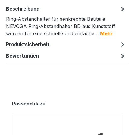
Beschreibung
Ring-Abstandhalter für senkrechte Bauteile
NEVOGA Ring-Abstandhalter BD aus Kunststoff
werden für eine schnelle und einfache…
Mehr
Produktsicherheit
Bewertungen
Produktgalerie überspringen
Passend dazu