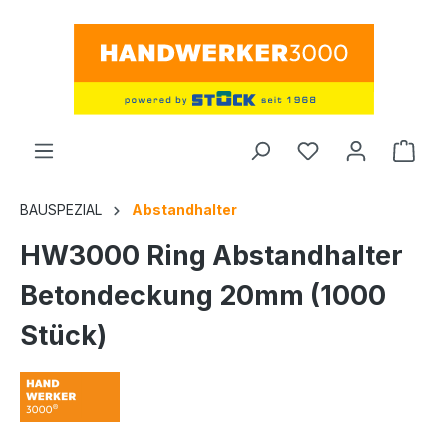
alt springen
Ware
BAUSPEZIAL
Abstandhalter
HW3000 Ring Abstandhalter
Betondeckung 20mm (1000
Stück)