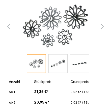
Bildergalerie überspringen
Anzahl
Stückpreis
Grundpreis
21,35 €*
Ab
1
0,02 €* / 1 St.
20,95 €*
Ab
2
0,02 €* / 1 St.