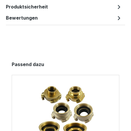
Produktsicherheit
Bewertungen
Produktgalerie überspringen
Passend dazu