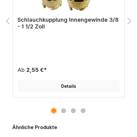
Schlauchkupplung Innengewinde 3/8
- 1 1/2 Zoll
Ab
2,55 €*
Details
Produktgalerie überspringen
Ähnliche Produkte