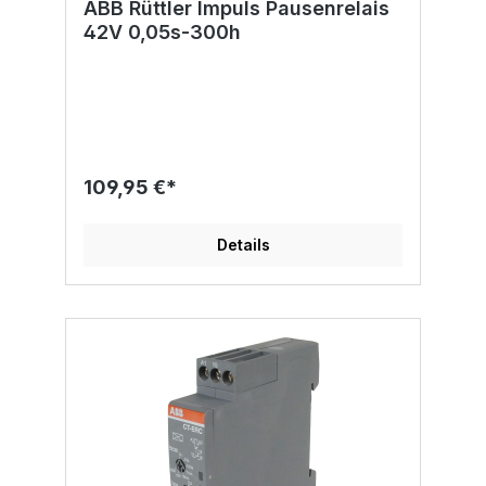
ABB Rüttler Impuls Pausenrelais
42V 0,05s-300h
109,95 €*
Details