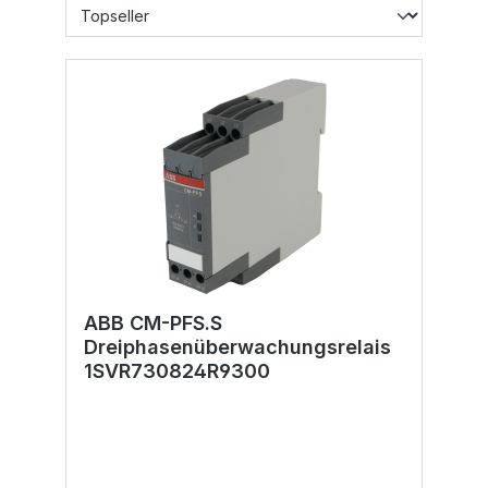
ABB CM-PFS.S
Dreiphasenüberwachungsrelais
1SVR730824R9300