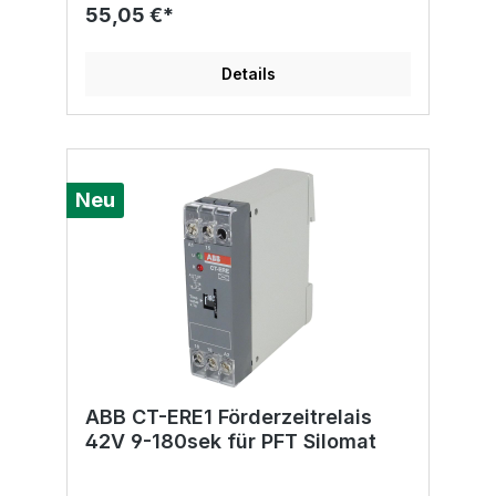
55,05 €*
Details
Neu
ABB CT-ERE1 Förderzeitrelais
42V 9-180sek für PFT Silomat