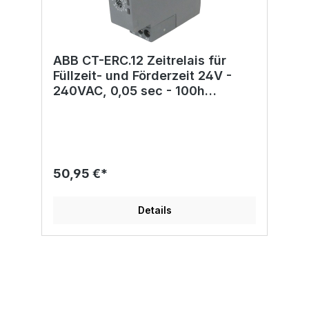
ABB CT-ERC.12 Zeitrelais für
Füllzeit- und Förderzeit 24V -
240VAC, 0,05 sec - 100h
1SVR508100R0000
50,95 €*
Details