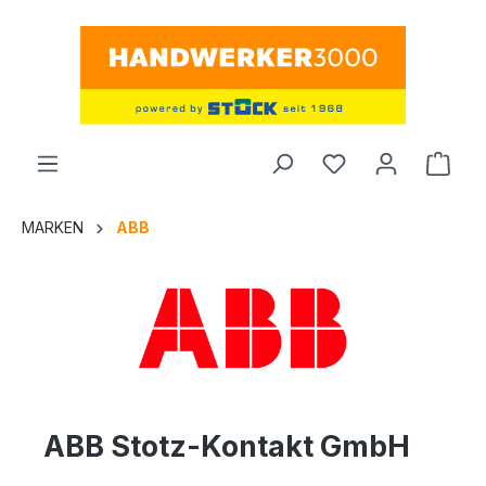
alt springen
Ware
MARKEN
ABB
ABB Stotz-Kontakt GmbH