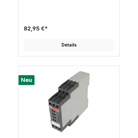
82,95 €*
Details
Neu