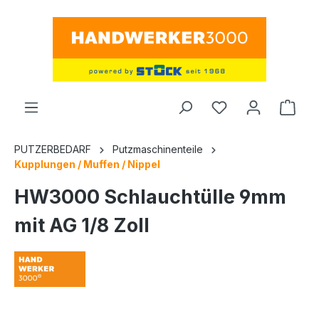
alt springen
Ware
PUTZERBEDARF
Putzmaschinenteile
Kupplungen / Muffen / Nippel
HW3000 Schlauchtülle 9mm
mit AG 1/8 Zoll
Bildergalerie überspringen