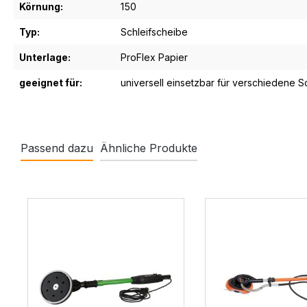
Körnung:
150
Typ:
Schleifscheibe
Unterlage:
ProFlex Papier
geeignet für:
universell einsetzbar für verschiedene S
Passend dazu
Ähnliche Produkte
Produktgalerie überspringen