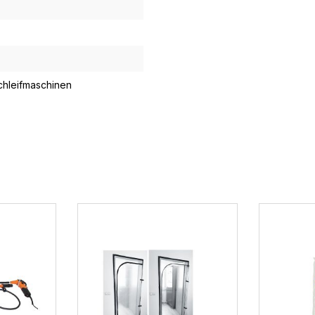
chleifmaschinen