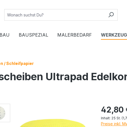
BAU
BAUSPEZIAL
MALERBEDARF
WERKZEUG
n / Schleifpapier
fscheiben Ultrapad Edelko
42,80 
Inhalt:
25 St.
(1,7
Preise inkl. 