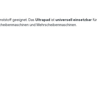
nststoff geeignet. Das
Ultrapad
ist
universell einsetzbar
für
Einscheibenmaschinen und Mehrscheibenmaschinen.