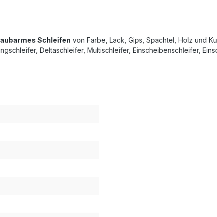
taubarmes Schleifen
von Farbe, Lack, Gips, Spachtel, Holz und Ku
gschleifer, Deltaschleifer, Multischleifer, Einscheibenschleifer, 