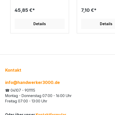
45,85 €*
7,10 €*
Details
Details
Kontakt
info@handwerker3000.de
☎ 04107 - 901115
Montag - Donnerstag 07:00 - 16:00 Uhr
Freitag 07:00 - 13:00 Uhr
Oder über unser
Kontaktformular
.