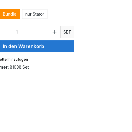
en
Bundle
nur Stator
 Anzahl: Gib den gewünschten Wert ein 
SET
In den Warenkorb
ttel hinzufügen
mer:
81038.Set