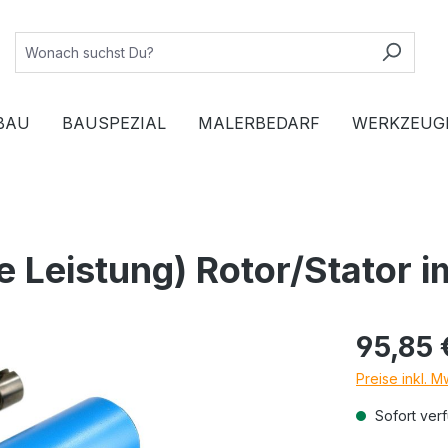
BAU
BAUSPEZIAL
MALERBEDARF
WERKZEUG
Leistung) Rotor/Stator i
95,85 
Preise inkl. 
Sofort verf