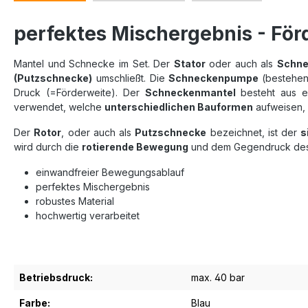
perfektes Mischergebnis - Förd
Mantel und Schnecke im Set. Der
Stator
oder auch als
Schne
(Putzschnecke)
umschließt. Die
Schneckenpumpe
(bestehen
Druck (=Förderweite). Der
Schneckenmantel
besteht aus e
verwendet, welche
unterschiedlichen Bauformen
aufweisen, 
Der
Rotor
, oder auch als
Putzschnecke
bezeichnet, ist der
s
wird durch die
rotierende Bewegung
und dem Gegendruck de
einwandfreier Bewegungsablauf
perfektes Mischergebnis
robustes Material
hochwertig verarbeitet
Betriebsdruck:
max. 40 bar
Farbe:
Blau