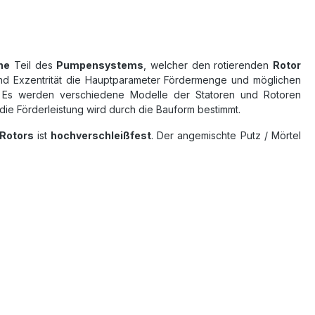
he
Teil des
Pumpensystems
, welcher den rotierenden
Rotor
und Exzentrität die Hauptparameter Fördermenge und möglichen
. Es werden verschiedene Modelle der Statoren und Rotoren
ie Förderleistung wird durch die Bauform bestimmt.
Rotors
ist
hochverschleißfest
. Der angemischte Putz / Mörtel