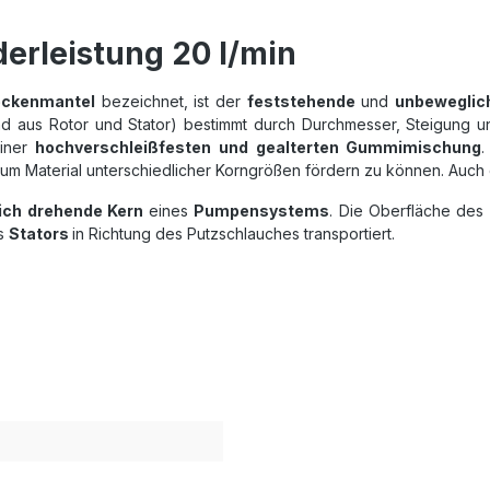
erleistung 20 l/min
ckenmantel
bezeichnet, ist der
feststehende
und
unbeweglic
d aus Rotor und Stator) bestimmt durch Durchmesser, Steigung 
iner
hochverschleißfesten und gealterten Gummimischung
um Material unterschiedlicher Korngrößen fördern zu können. Auch d
ich drehende Kern
eines
Pumpensystems
. Die Oberfläche des
s
Stators
in Richtung des Putzschlauches transportiert.